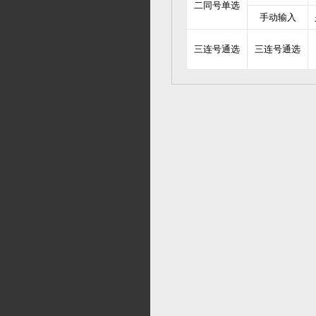
二同号单选
手动输入
三连号通选
三连号通选