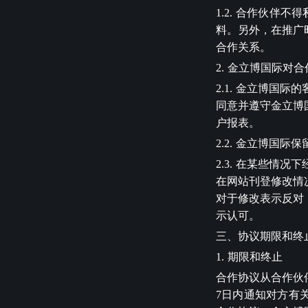
1.2. 合作伙伴
料。另外，在推广
合作关系。
2. 金立博国际对
2.1. 金立博
同意并遵守金立博
户报表。
2.2. 金立博国
2.3. 在某些
在网站刊登修改情
对于修改表示反对
示认可。
三、协议期限和终
1. 期限和终止
合作协议从合作伙
7日内通知对方有关合